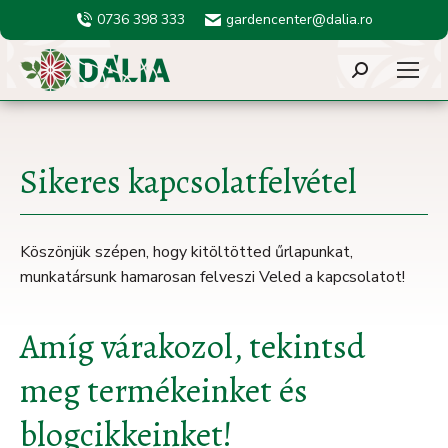
0736 398 333
gardencenter@dalia.ro
Search:
Sikeres kapcsolatfelvétel
Köszönjük szépen, hogy kitöltötted űrlapunkat,
munkatársunk hamarosan felveszi Veled a kapcsolatot!
Amíg várakozol, tekintsd
meg termékeinket és
blogcikkeinket!