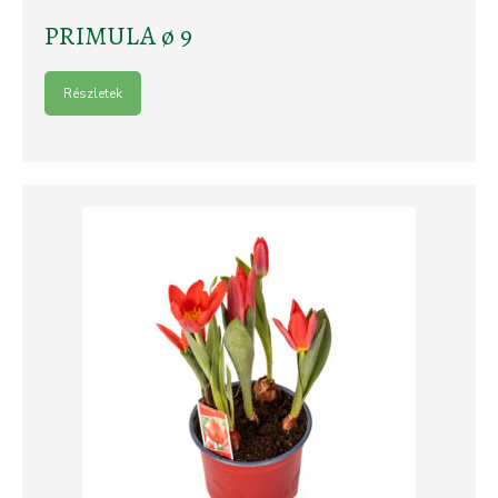
PRIMULA ø 9
Részletek