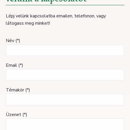
Lépj velünk kapcsolatba emailen, telefonon, vagy
látogass meg minket!
Név (*)
Email (*)
Témakör (*)
Üzenet (*)