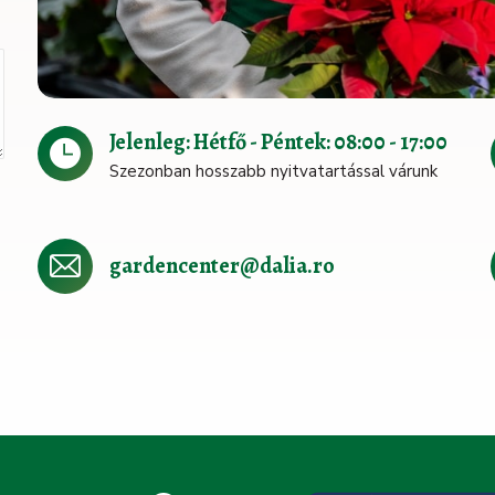
Jelenleg: Hétfő - Péntek: 08:00 - 17:00
Szezonban hosszabb nyitvatartással várunk
gardencenter@dalia.ro