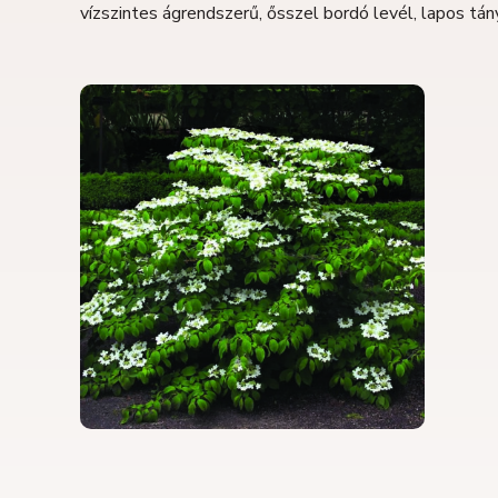
vízszintes ágrendszerű, ősszel bordó levél, lapos tán