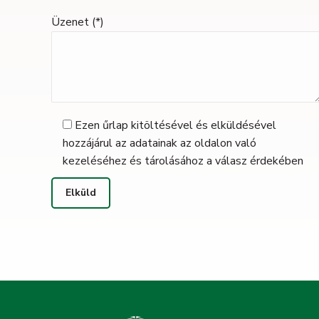
Üzenet (*)
Ezen űrlap kitöltésével és elküldésével
hozzájárul az adatainak az oldalon való
kezeléséhez és tárolásához a válasz érdekében