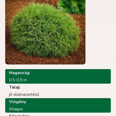
Magasság:
0,5-0,9 m
Talaj:
jó vízelvezetésű
Vízigény:
átlagos