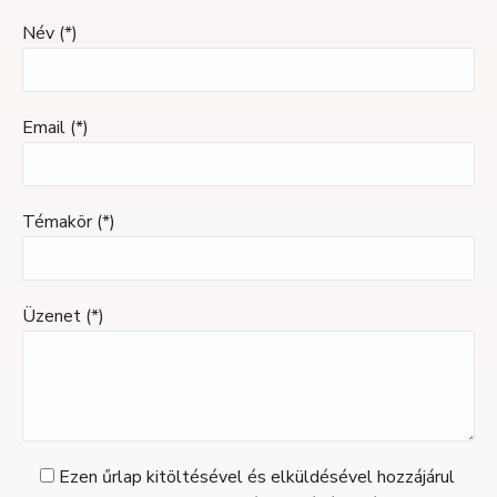
Név (*)
Email (*)
Témakör (*)
Üzenet (*)
Ezen űrlap kitöltésével és elküldésével hozzájárul