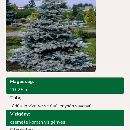
Magasság:
20-25 m
Talaj:
tádús, jó vízelvezetésű, enyhén savanyú
Vízigény:
csemete korban vízigényes