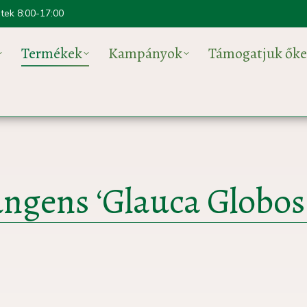
ntek 8:00-17:00
Termékek
Kampányok
Támogatjuk őke
ungens ‘Glauca Globos