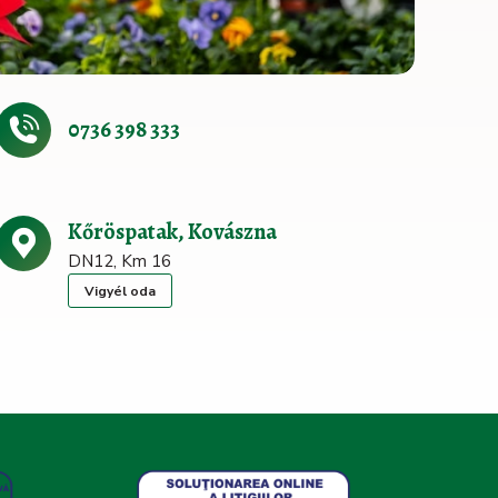
0736 398 333
Kőröspatak, Kovászna
DN12, Km 16
Vigyél oda