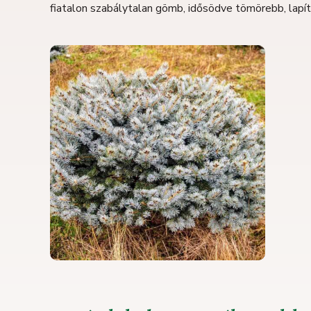
fiatalon szabálytalan gömb, idősödve tömörebb, lap