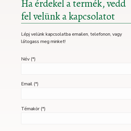
Ha érdekel a termék, vedd
fel velünk a kapcsolatot
Lépj velünk kapcsolatba emailen, telefonon, vagy
látogass meg minket!
Név (*)
Email (*)
Témakör (*)