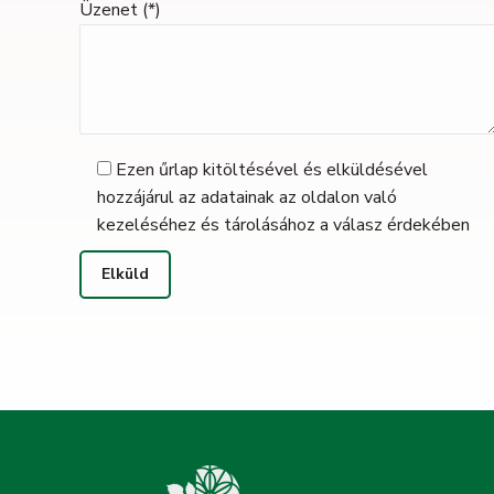
Üzenet (*)
Ezen űrlap kitöltésével és elküldésével
hozzájárul az adatainak az oldalon való
kezeléséhez és tárolásához a válasz érdekében