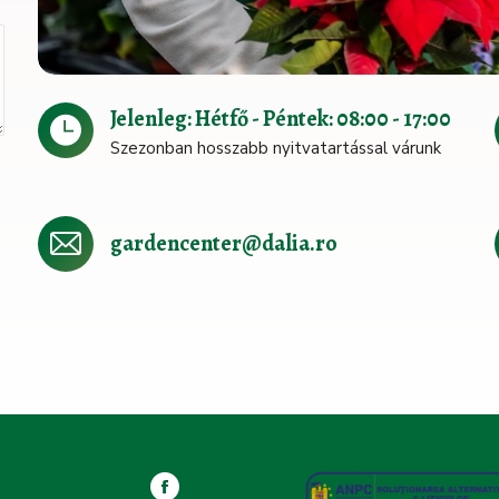
Jelenleg: Hétfő - Péntek: 08:00 - 17:00
Szezonban hosszabb nyitvatartással várunk
gardencenter@dalia.ro