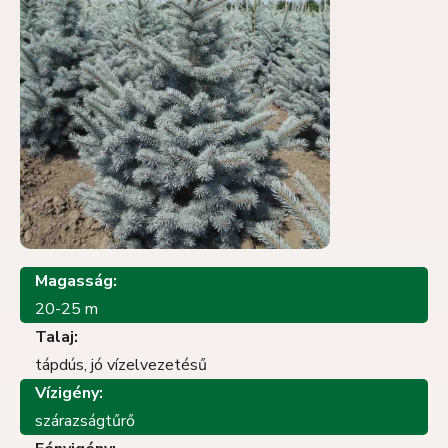
Magasság:
20-25 m
Talaj:
tápdús, jó vízelvezetésű
Vízigény:
szárazságtűrő