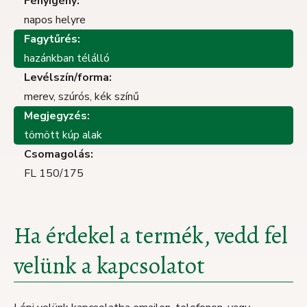
Fényigény:
napos helyre
Fagytűrés:
hazánkban télálló
Levélszín/forma:
merev, szúrós, kék színű
Megjegyzés:
tömött kúp alak
Csomagolás:
FL 150/175
Ha érdekel a termék, vedd fel
velünk a kapcsolatot