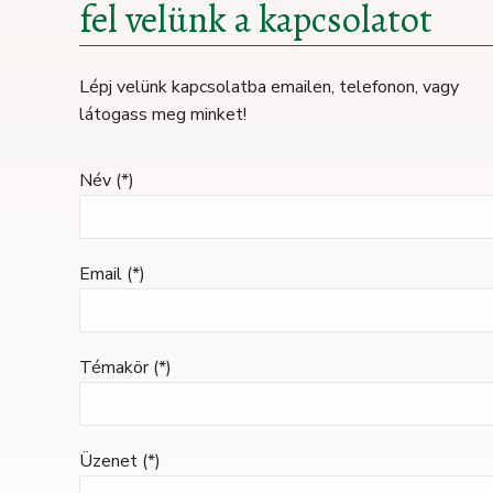
fel velünk a kapcsolatot
Lépj velünk kapcsolatba emailen, telefonon, vagy
látogass meg minket!
Név (*)
Email (*)
Témakör (*)
Üzenet (*)