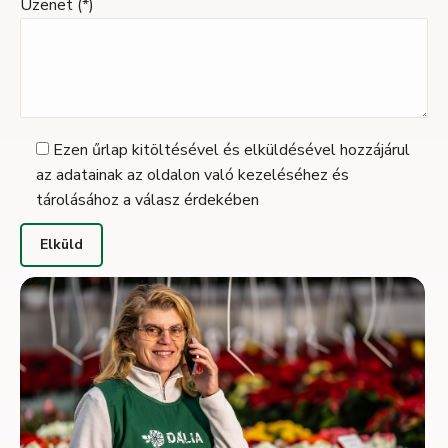
Üzenet (*)
Ezen űrlap kitöltésével és elküldésével hozzájárul
az adatainak az oldalon való kezeléséhez és
tárolásához a válasz érdekében