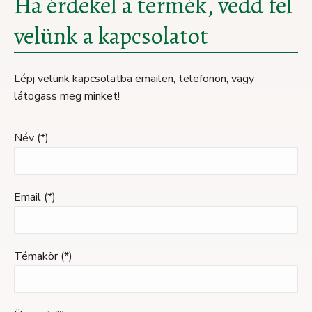
Ha érdekel a termék, vedd fel
velünk a kapcsolatot
Lépj velünk kapcsolatba emailen, telefonon, vagy
látogass meg minket!
Név (*)
Email (*)
Témakör (*)