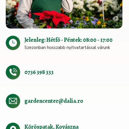
Jelenleg: Hétfő - Péntek: 08:00 - 17:00
Szezonban hosszabb nyitvatartással várunk
0736 398 333
gardencenter@dalia.ro
Kőröspatak, Kovászna