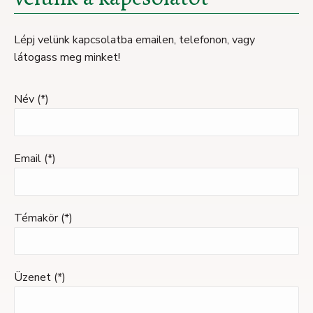
Lépj velünk kapcsolatba emailen, telefonon, vagy
látogass meg minket!
Név (*)
Email (*)
Témakör (*)
Üzenet (*)