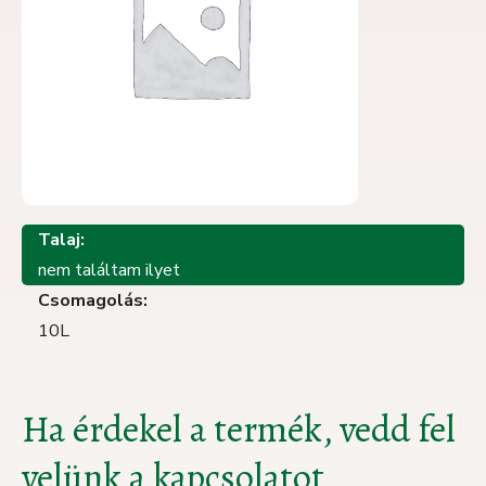
Talaj:
nem találtam ilyet
Csomagolás:
10L
Ha érdekel a termék, vedd fel
velünk a kapcsolatot