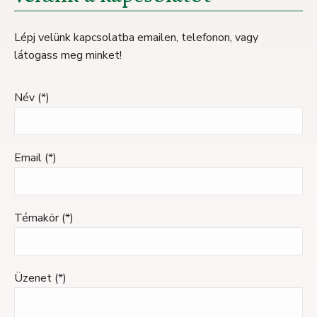
Lépj velünk kapcsolatba emailen, telefonon, vagy
látogass meg minket!
Név (*)
Email (*)
Témakör (*)
Üzenet (*)