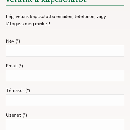
Lépj velünk kapcsolatba emailen, telefonon, vagy
látogass meg minket!
Név (*)
Email (*)
Témakör (*)
Üzenet (*)