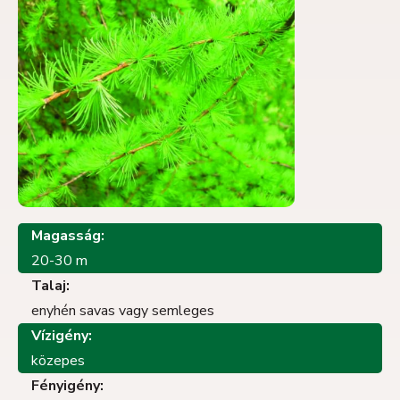
Magasság:
20-30 m
Talaj:
enyhén savas vagy semleges
Vízigény:
közepes
Fényigény: