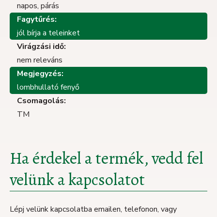
napos, párás
Fagytűrés:
jól bírja a teleinket
Virágzási idő:
nem releváns
Megjegyzés:
lombhullató fenyő
Csomagolás:
TM
Ha érdekel a termék, vedd fel
velünk a kapcsolatot
Lépj velünk kapcsolatba emailen, telefonon, vagy