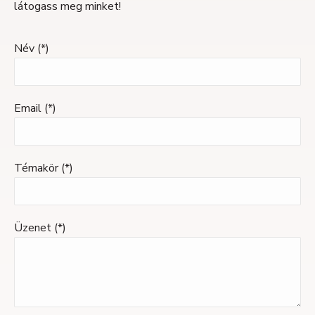
látogass meg minket!
Név (*)
Email (*)
Témakör (*)
Üzenet (*)