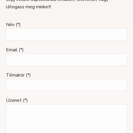
látogass meg minket!
Név (*)
Email (*)
Témakör (*)
Üzenet (*)