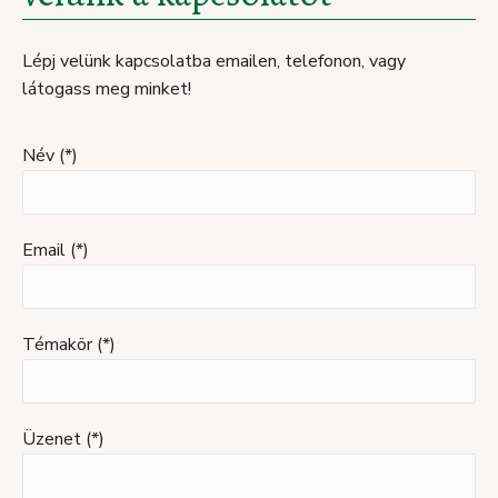
Lépj velünk kapcsolatba emailen, telefonon, vagy
látogass meg minket!
Név (*)
Email (*)
Témakör (*)
Üzenet (*)