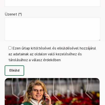
Üzenet (*)
Ezen űrlap kitöltésével és elküldésével hozzájárul
az adatainak az oldalon való kezeléséhez és
tárolásához a válasz érdekében