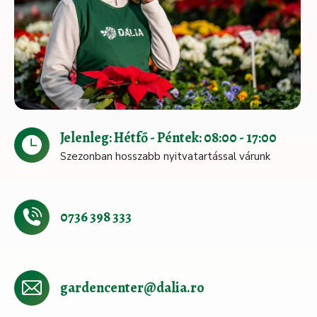
Jelenleg: Hétfő - Péntek: 08:00 - 17:00
Szezonban hosszabb nyitvatartással várunk
0736 398 333
gardencenter@dalia.ro