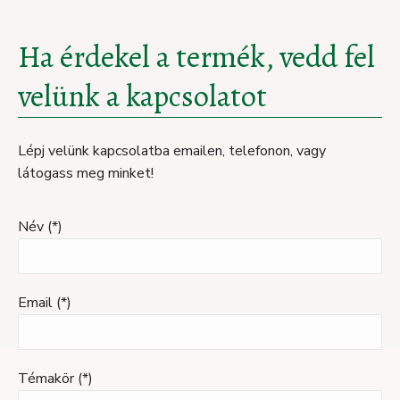
Ha érdekel a termék, vedd fel
velünk a kapcsolatot
Lépj velünk kapcsolatba emailen, telefonon, vagy
látogass meg minket!
Név (*)
Email (*)
Témakör (*)