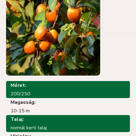
Méret:
200/250
Magasság:
10-15 m
Talaj:
normál kerti talaj