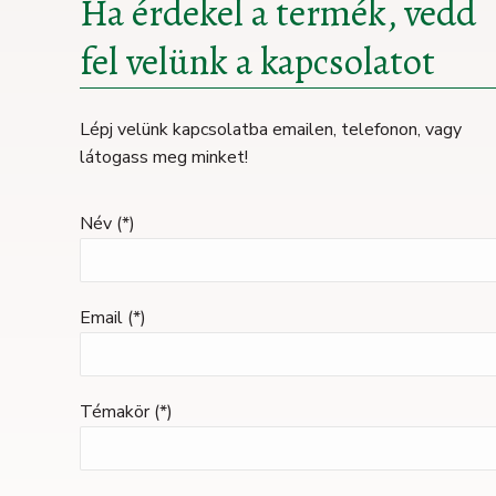
Ha érdekel a termék, vedd
fel velünk a kapcsolatot
Lépj velünk kapcsolatba emailen, telefonon, vagy
látogass meg minket!
Név (*)
Email (*)
Témakör (*)