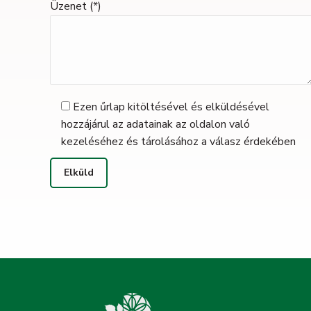
Üzenet (*)
Ezen űrlap kitöltésével és elküldésével
hozzájárul az adatainak az oldalon való
kezeléséhez és tárolásához a válasz érdekében