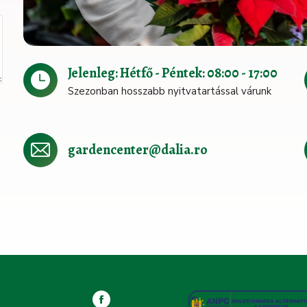
Jelenleg: Hétfő - Péntek: 08:00 - 17:00
Szezonban hosszabb nyitvatartással várunk
gardencenter@dalia.ro