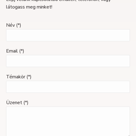
látogass meg minket!
Név (*)
Email (*)
Témakör (*)
Üzenet (*)