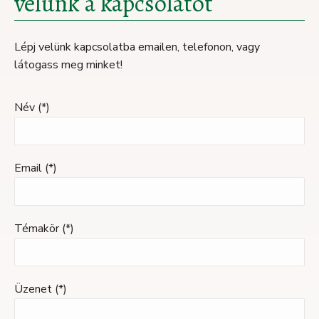
velünk a kapcsolatot
Lépj velünk kapcsolatba emailen, telefonon, vagy
látogass meg minket!
Név (*)
Email (*)
Témakör (*)
Üzenet (*)