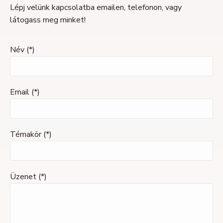
Lépj velünk kapcsolatba emailen, telefonon, vagy
látogass meg minket!
Név (*)
Email (*)
Témakör (*)
Üzenet (*)