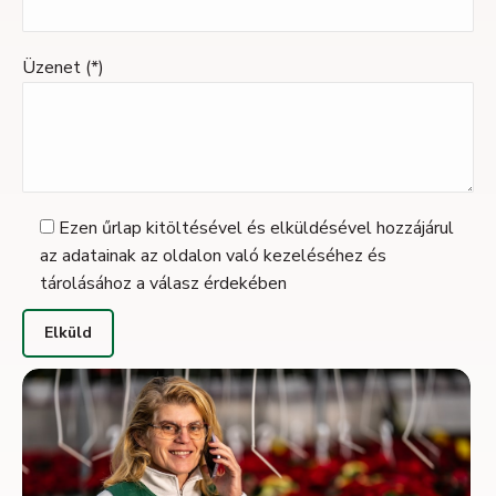
Üzenet (*)
Ezen űrlap kitöltésével és elküldésével hozzájárul
az adatainak az oldalon való kezeléséhez és
tárolásához a válasz érdekében