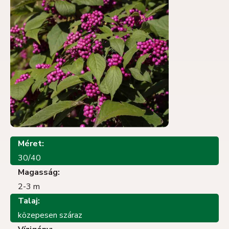
Méret:
30/40
Magasság:
2-3 m
Talaj:
közepesen száraz