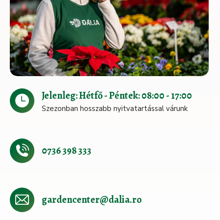
Jelenleg: Hétfő - Péntek: 08:00 - 17:00
Szezonban hosszabb nyitvatartással várunk
0736 398 333
gardencenter@dalia.ro