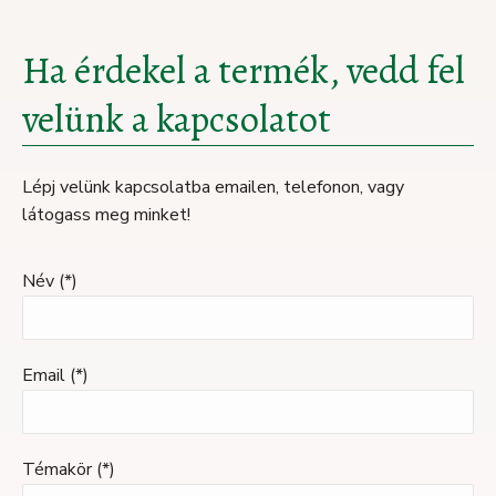
Ha érdekel a termék, vedd fel
velünk a kapcsolatot
Lépj velünk kapcsolatba emailen, telefonon, vagy
látogass meg minket!
Név (*)
Email (*)
Témakör (*)