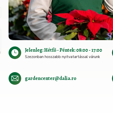
Jelenleg: Hétfő - Péntek: 08:00 - 17:00
Szezonban hosszabb nyitvatartással várunk
gardencenter@dalia.ro