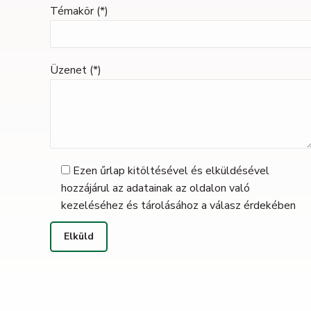
Témakör (*)
Üzenet (*)
Ezen űrlap kitöltésével és elküldésével
hozzájárul az adatainak az oldalon való
kezeléséhez és tárolásához a válasz érdekében