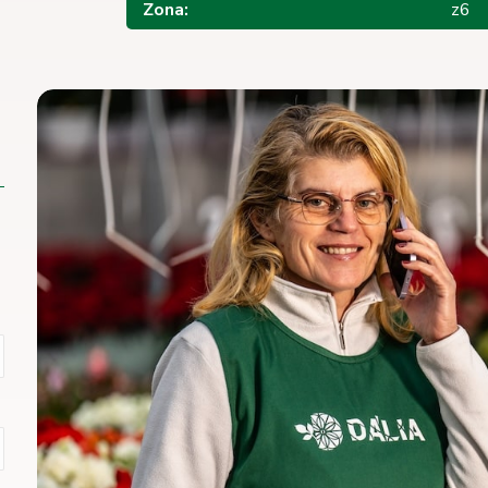
Zona:
z6