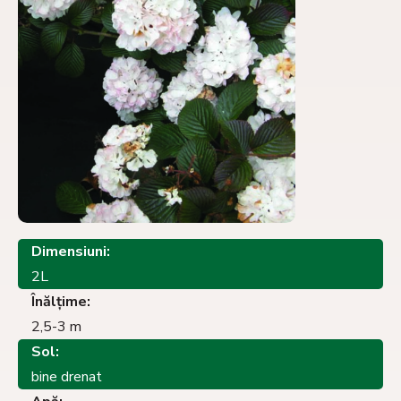
Dimensiuni:
2L
Înălţime:
2,5-3 m
Sol:
bine drenat