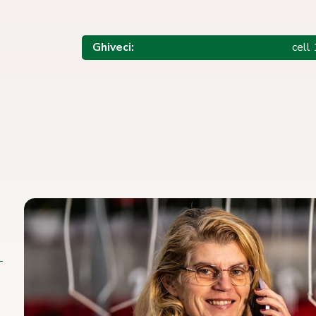
Ghiveci:
cell