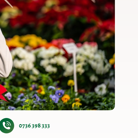
0736 398 333