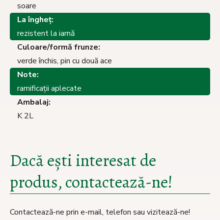
soare
La îngheţ:
rezistent la iarnă
Culoare/formă frunze:
verde închis, pin cu două ace
Note:
ramificații aplecate
Ambalaj:
K 2L
Dacă ești interesat de
produs, contactează-ne!
Contactează-ne prin e-mail, telefon sau vizitează-ne!