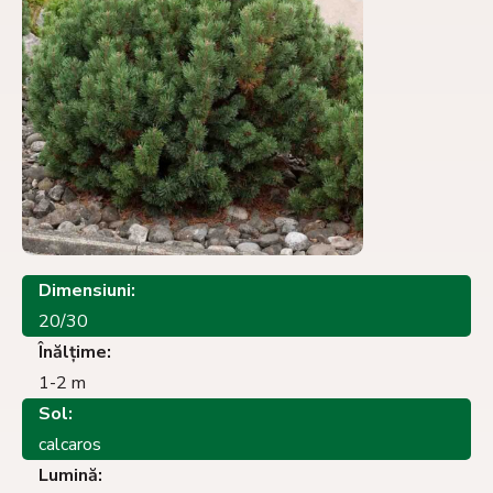
Dimensiuni:
20/30
Înălţime:
1-2 m
Sol:
calcaros
Lumină: