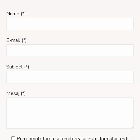
Nume (*)
E-mail (*)
Subiect (*)
Mesaj (*)
Prin completarea și trimiterea acestui formular, ești