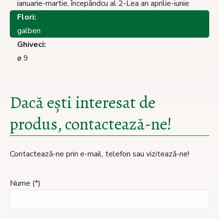
ianuarie-martie, începândcu al 2-Lea an aprilie-iunie
Flori:
galben
Ghiveci:
ø 9
Dacă ești interesat de
produs, contactează-ne!
Contactează-ne prin e-mail, telefon sau vizitează-ne!
Nume (*)