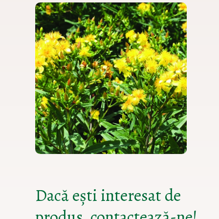
Dacă ești interesat de
produs, contactează-ne!