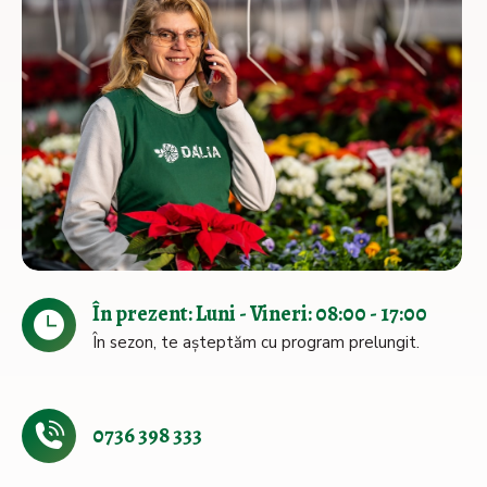
În prezent: Luni - Vineri: 08:00 - 17:00
În sezon, te așteptăm cu program prelungit.
0736 398 333