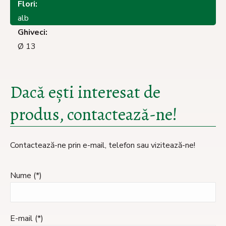
Flori:
alb
Ghiveci:
Ø 13
Dacă ești interesat de
produs, contactează-ne!
Contactează-ne prin e-mail, telefon sau vizitează-ne!
Nume (*)
E-mail (*)