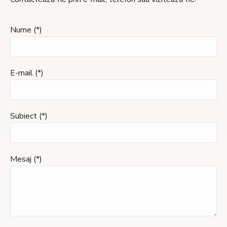
Nume (*)
E-mail (*)
Subiect (*)
Mesaj (*)