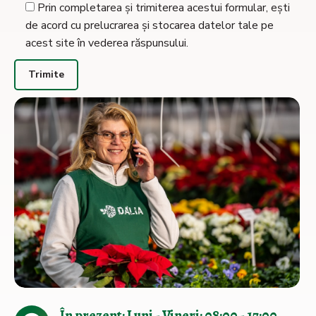
Prin completarea și trimiterea acestui formular, ești
de acord cu prelucrarea și stocarea datelor tale pe
acest site în vederea răspunsului.
În prezent: Luni - Vineri: 08:00 - 17:00