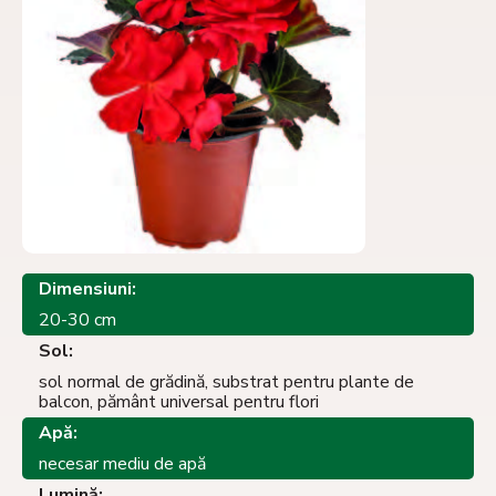
Dimensiuni:
20-30 cm
Sol:
sol normal de grădină, substrat pentru plante de
balcon, pământ universal pentru flori
Apă:
necesar mediu de apă
Lumină: