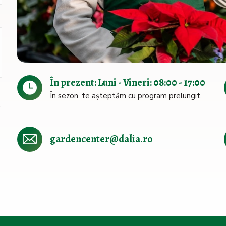
În prezent: Luni - Vineri: 08:00 - 17:00
În sezon, te așteptăm cu program prelungit.
e
gardencenter@dalia.ro